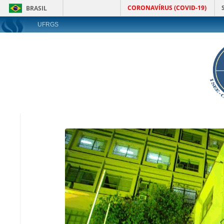
CORONAVÍRUS (COVID-19)
BRASIL
UFRGS